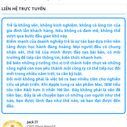
LIÊN HỆ TRỰC TUYẾN
Trẻ là không vốn, không kinh nghiệm, không có lòng tin của
gia đình lẫn khách hàng. Nếu không có đam mê, không thể
vượt qua bước đầu gian khó này.
Điểm mạnh của doanh nghiệp trẻ là sự táo bạo dựa trên nền
tảng được học hành đàng hoàng. Mọi người đều có chung
nhận xét, thế hệ của mình được đào tạo bài bản, có môi
trường để tiếp cận thông tin, kiến thức nhanh hơn.
Để biến những ý tưởng thú vị trở thành hiện thực và những
công nghệ còn non yếu thành một công ty có thể tiếp tục đổi
mới trong nhiều năm trời, ta cần kỷ luật.
Đổi mới không phải là việc bỏ ra bao nhiêu tiền cho nghiên
cứu và phát triển. Khi Apple tung ra sản phẩm Mac, IBM tiêu
tốn tiền R&D hơn ít nhất 100 lần. Đây không phải là vấn đề
tiền bạc. Đây là về chuyện bạn có những con người như thế
nào, bạn được lãnh đạo như thế nào, và bạn đạt được đến
đâu.
Jack IT
CEO Shop Nino24