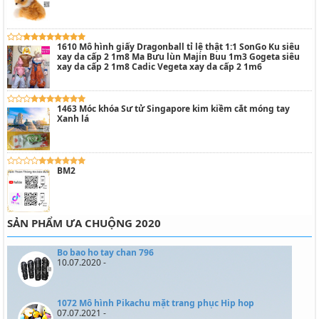
1610 Mô hình giấy Dragonball tỉ lệ thật 1:1 SonGo Ku siêu
xay da cấp 2 1m8 Ma Bưu lùn Majin Buu 1m3 Gogeta siêu
xay da cấp 2 1m8 Cadic Vegeta xay da cấp 2 1m6
1463 Móc khóa Sư tử Singapore kim kiềm cắt móng tay
Xanh lá
BM2
SẢN PHẨM ƯA CHUỘNG 2020
Bo bao ho tay chan 796
10.07.2020 -
1072 Mô hình Pikachu mặt trang phục Hip hop
07.07.2021 -