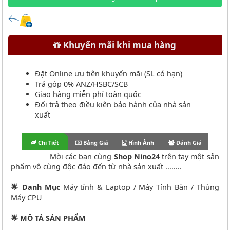
Khuyến mãi khi mua hàng
Đặt Online ưu tiên khuyến mãi (SL có hạn)
Trả góp 0% ANZ/HSBC/SCB
Giao hàng miễn phí toàn quốc
Đổi trả theo điều kiện bảo hành của nhà sản
xuất
Chi Tiết
Bảng Giá
Hình Ảnh
Đánh Giá
Mời các bạn cùng
Shop Nino24
trên tay một sản
phẩm vô cùng độc đáo đến từ nhà sản xuất ........
🌟 Danh Mục
Máy tính & Laptop / Máy Tính Bàn / Thùng
Máy CPU
🌟 MÔ TẢ SẢN PHẨM