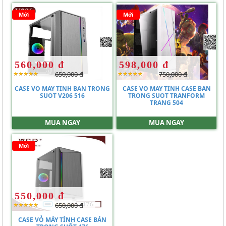
Mới
Mới
560,000 đ
598,000 đ
650,000 đ
750,000 đ
CASE VO MAY TINH BAN TRONG
CASE VO MAY TINH CASE BAN
SUOT V206 516
TRONG SUOT TRANFORM
TRANG 504
MUA NGAY
MUA NGAY
Mới
550,000 đ
650,000 đ
CASE VỎ MÁY TÍNH CASE BÁN