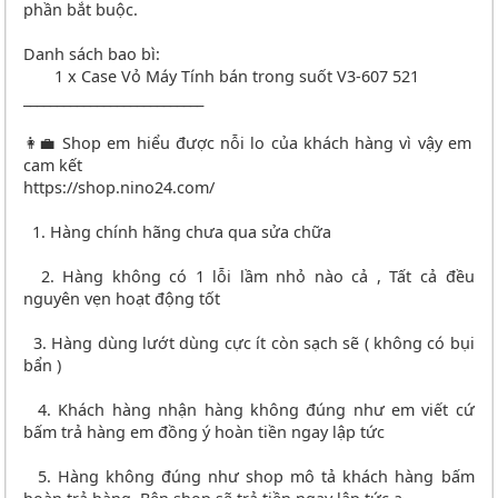
phần bắt buộc.
Danh sách bao bì:
1 x Case Vỏ Máy Tính bán trong suốt V3-607 521
___________________________
👩‍💼 Shop em hiểu được nỗi lo của khách hàng vì vậy em
cam kết
https://shop.nino24.com/
1. Hàng chính hãng chưa qua sửa chữa
2. Hàng không có 1 lỗi lầm nhỏ nào cả , Tất cả đều
nguyên vẹn hoạt động tốt
3. Hàng dùng lướt dùng cực ít còn sạch sẽ ( không có bụi
bẩn )
4. Khách hàng nhận hàng không đúng như em viết cứ
bấm trả hàng em đồng ý hoàn tiền ngay lập tức
5. Hàng không đúng như shop mô tả khách hàng bấm