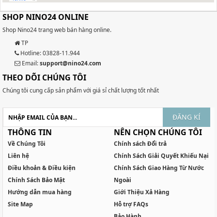
SHOP NINO24 ONLINE
Shop Nino24 trang web bán hàng online.
TP
Hotline: 03828-11.944
Email:
support@nino24.com
THEO DÕI CHÚNG TÔI
Chúng tôi cung cấp sản phẩm với giá sỉ chất lượng tốt nhất
ĐĂNG KÍ
THÔNG TIN
NÊN CHỌN CHÚNG TÔI
Về Chúng Tôi
Chính sách Đổi trả
Liên hệ
Chính Sách Giải Quyết Khiếu Nại
Điều khoản & Điều kiện
Chính Sách Giao Hàng Từ Nước
Chính Sách Bảo Mật
Ngoài
Hướng dẫn mua hàng
Giới Thiệu Xả Hàng
Site Map
Hỗ trợ FAQs
Bảo Hành