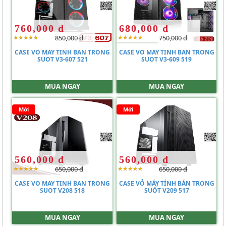
760,000 đ
680,000 đ
850,000 đ
750,000 đ
CASE VO MAY TINH BAN TRONG
CASE VO MAY TINH BAN TRONG
SUOT V3-607 521
SUOT V3-609 519
MUA NGAY
MUA NGAY
Mới
Mới
560,000 đ
560,000 đ
650,000 đ
650,000 đ
CASE VO MAY TINH BAN TRONG
CASE VỎ MÁY TÍNH BÁN TRONG
SUOT V208 518
SUỐT V209 517
MUA NGAY
MUA NGAY