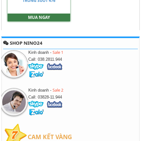
TRONG SUỐT 476
MUA NGAY
SHOP NINO24
Sale 1
Kinh doanh -
Call: 038.2811.944
Sale 2
Kinh doanh -
Call: 03828-11.944
CAM KẾT VÀNG