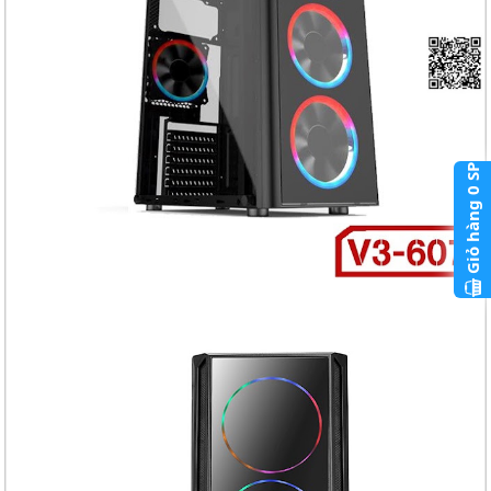
SP
0
Giỏ hàng