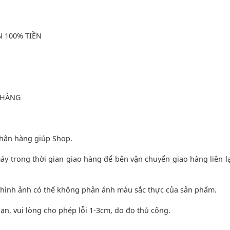
 100% TIỀN
 HÀNG
hận hàng giúp Shop.
 trong thời gian giao hàng để bên vận chuyển giao hàng liên lạ
 hình ảnh có thể không phản ánh màu sắc thực của sản phẩm.
bạn, vui lòng cho phép lỗi 1-3cm, do đo thủ công.