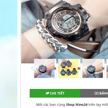
CHI TIẾT
BẢNG
Mời các bạn cùng
Shop Nino24
trên tay một