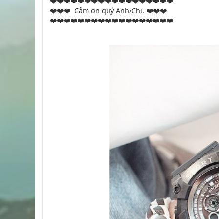
❤️❤️❤️❤️❤️❤️❤️❤️❤️❤️❤️❤️❤️❤️❤️❤️❤️❤️
❤️❤️❤️ Cảm ơn quý Anh/Chị. ❤️❤️❤️
❤️❤️❤️❤️❤️❤️❤️❤️❤️❤️❤️❤️❤️❤️❤️❤️❤️❤️