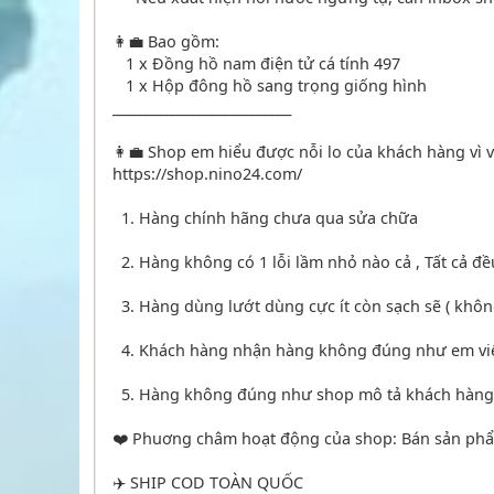
👩‍💼 Bao gồm:
1 x Đồng hồ nam điện tử cá tính 497
1 x Hộp đông hồ sang trọng giống hình
___________________________
👩‍💼 Shop em hiểu được nỗi lo của khách hàng vì 
https://shop.nino24.com/
1. Hàng chính hãng chưa qua sửa chữa
2. Hàng không có 1 lỗi lầm nhỏ nào cả , Tất cả đ
3. Hàng dùng lướt dùng cực ít còn sạch sẽ ( khôn
4. Khách hàng nhận hàng không đúng như em viết
5. Hàng không đúng như shop mô tả khách hàng bấ
❤️ Phuơng châm hoạt động của shop: Bán sản phẩm 
✈️ SHIP COD TOÀN QUỐC