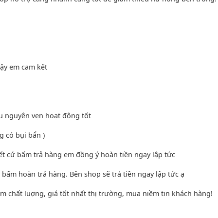
vậy em cam kết
ều nguyên vẹn hoạt động tốt
g có bụi bẩn )
 cứ bấm trả hàng em đồng ý hoàn tiền ngay lập tức
m hoàn trả hàng. Bên shop sẽ trả tiền ngay lập tức ạ
chất luợng, giá tốt nhất thị trường, mua niềm tin khách hàng!