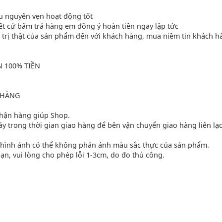
ều nguyên vẹn hoạt động tốt
 cứ bấm trả hàng em đồng ý hoàn tiền ngay lập tức
trị thật của sản phẩm đến với khách hàng, mua niềm tin khách h
 100% TIỀN
 HÀNG
hận hàng giúp Shop.
 trong thời gian giao hàng để bên vận chuyển giao hàng liên lạc
 hình ảnh có thể không phản ánh màu sắc thực của sản phẩm.
bạn, vui lòng cho phép lỗi 1-3cm, do đo thủ công.