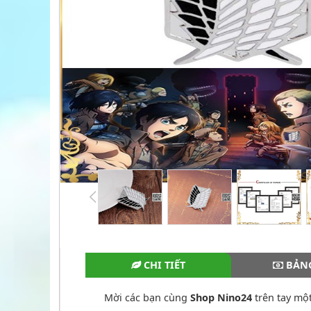
CHI TIẾT
BẢNG
Mời các bạn cùng
Shop Nino24
trên tay một